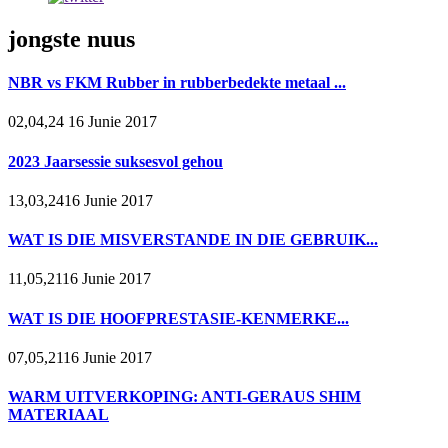
jongste nuus
NBR vs FKM Rubber in rubberbedekte metaal ...
02,04,24 16 Junie 2017
2023 Jaarsessie suksesvol gehou
13,03,2416 Junie 2017
WAT IS DIE MISVERSTANDE IN DIE GEBRUIK...
11,05,2116 Junie 2017
WAT IS DIE HOOFPRESTASIE-KENMERKE...
07,05,2116 Junie 2017
WARM UITVERKOPING: ANTI-GERAUS SHIM
MATERIAAL