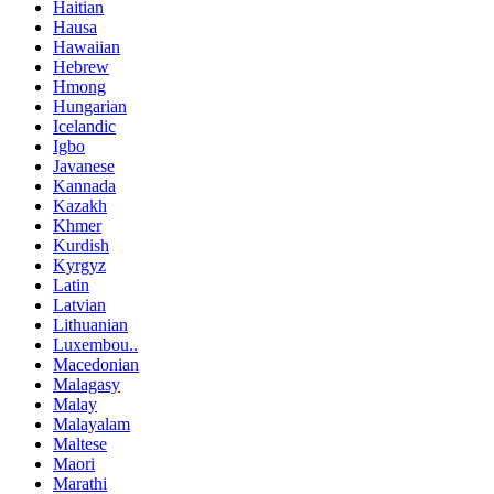
Haitian
Hausa
Hawaiian
Hebrew
Hmong
Hungarian
Icelandic
Igbo
Javanese
Kannada
Kazakh
Khmer
Kurdish
Kyrgyz
Latin
Latvian
Lithuanian
Luxembou..
Macedonian
Malagasy
Malay
Malayalam
Maltese
Maori
Marathi