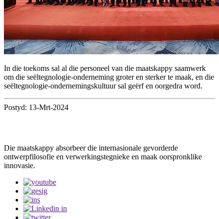
In die toekoms sal al die personeel van die maatskappy saamwerk
om die seëltegnologie-onderneming groter en sterker te maak, en die
seëltegnologie-ondernemingskultuur sal geërf en oorgedra word.
Postyd: 13-Mrt-2024
Die maatskappy absorbeer die internasionale gevorderde
ontwerpfilosofie en verwerkingstegnieke en maak oorspronklike
innovasie.