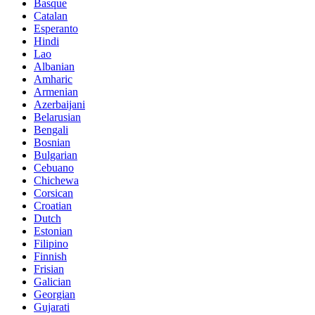
Basque
Catalan
Esperanto
Hindi
Lao
Albanian
Amharic
Armenian
Azerbaijani
Belarusian
Bengali
Bosnian
Bulgarian
Cebuano
Chichewa
Corsican
Croatian
Dutch
Estonian
Filipino
Finnish
Frisian
Galician
Georgian
Gujarati