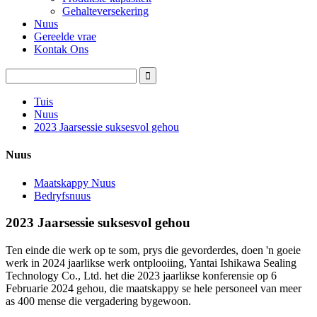
Gehalteversekering
Nuus
Gereelde vrae
Kontak Ons
Tuis
Nuus
2023 Jaarsessie suksesvol gehou
Nuus
Maatskappy Nuus
Bedryfsnuus
2023 Jaarsessie suksesvol gehou
Ten einde die werk op te som, prys die gevorderdes, doen 'n goeie
werk in 2024 jaarlikse werk ontplooiing, Yantai Ishikawa Sealing
Technology Co., Ltd. het die 2023 jaarlikse konferensie op 6
Februarie 2024 gehou, die maatskappy se hele personeel van meer
as 400 mense die vergadering bygewoon.