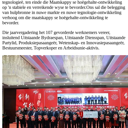
tegnologieë, ten einde die Maatskappy se hoëgehalte-ontwikkeling
op 'n stabiele en verreikende wyse te bevorder.Ons sal die belegging
van hulpbronne in nuwe markte en nuwe tegnologie-ontwikkeling
verhoog om die maatskappy se hoëgehalte-ontwikkeling te
bevorder.
Die jaarvergadering het 107 gevorderde werknemers vereer,
insluitend Uitstaande Bydraespan, Uitstaande Diensspan, Uitstaande
Partylid, Produksiepasaangeër, Wetenskap- en Innovasiepasaangeër,
Bestuursmeester, Topverkoper en Arbeidsunie-aktivis.