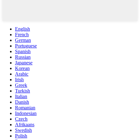
English
French
German
Portuguese
Spanish
Russian
Japanese
Korean
Arabic
Irish
Greek
Turkish
Italian
Danish
Romanian
Indonesian
Czech
Afrikaans
Swedish
Polish